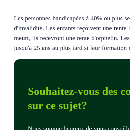
Les personnes handicapées à 40% ou plus selo
d'invalidité. Les enfants reçoivent une rente l
meurt, ils recevront une rente d'orphelin. Les 
jusqu'à 25 ans au plus tard si leur formation 
Souhaitez-vous des co
sur ce sujet?
Nous somme heureux de vous conseiller 