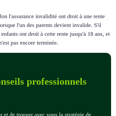
n l'assurance invalidité ont droit à une rente
orsque l'un des parents devient invalide. S'il
enfants ont droit à cette rente jusqu'à 18 ans, et
n'est pas encore terminée.
nseils professionnels
et de trouver avec vous la stratégie de