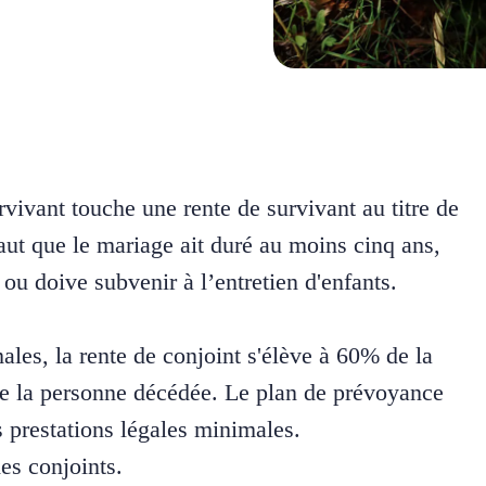
rvivant touche une rente de survivant au titre de
faut que le mariage ait duré au moins cinq ans,
 ou doive subvenir à l’entretien d'enfants.
es, la rente de conjoint s'élève à 60% de la
 de la personne décédée. Le plan de prévoyance
s prestations légales minimales.
des conjoints.