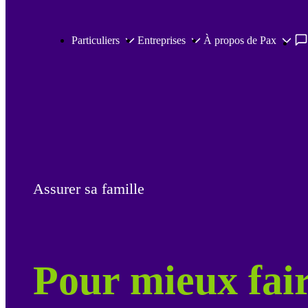
Passer au contenu principal
Particuliers
Entreprises
À propos de Pax
Assurer sa famille
Pour mieux fair