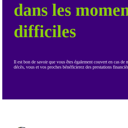
dans les momen
difficiles
Il est bon de savoir que vous êtes également couvert en cas de m
décès, vous et vos proches bénéficierez des prestations financièr