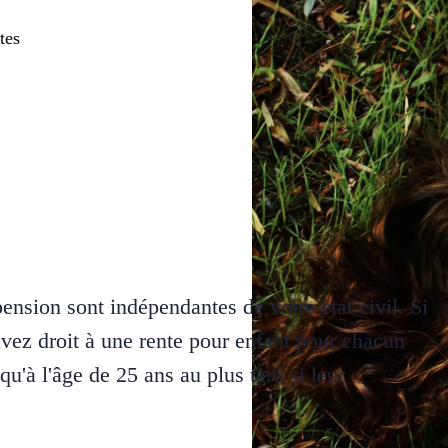
tes
pension sont indépendantes de votre état civil. Si
avez droit à une rente pour enfant pour chacun
qu'à l'âge de 25 ans au plus tard si leur