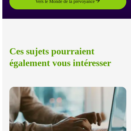
Vers le Monde de la prévoyance
Ces sujets pourraient
également vous intéresser