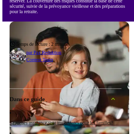
réserver. La couverture des risques constitue la base de cette
sécurité, suivie de la prévoyance vieillesse et des préparations
pour la retraite.
Temps de lecture : 2 minutes
par
Pax Redaktion
Content Team
Dans ce guide
Quelles assurance sont importantes pour les familles?