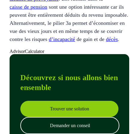
caisse de pension
sont une option intéressante car ils
peuvent être entièrement déduits du revenu imposable.
Alternativement, le pilier 3a permet d’économiser en
vue des vieux jours et en même temps de se couvrir
contre les risques
d’incapacité
de gain et de
décès
.
AdvisorCalculator
Découvrez si nous allons bien
ensemble
Trouver une solution
Demander un conseil