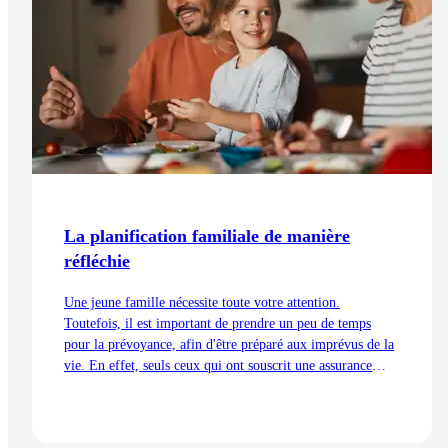
La planification familiale de manière
réfléchie
Une jeune famille nécessite toute votre attention.
Toutefois, il est important de prendre un peu de temps
pour la prévoyance, afin d'être préparé aux imprévus de la
vie. En effet, seuls ceux qui ont souscrit une assurance
adaptée assurent la sécurité de leur famille, quels que
soient les aléas que la vie peut leur réserver. La couverture
des risques constitue la base de cette sécurité, suivie de la