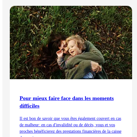
prévoyance vieillesse et des préparations pour la retraite.
Lire l'article
Pour mieux faire face dans les moments
difficiles
Il est bon de savoir que vous êtes également couvert en cas
de malheur: en cas d'invalidité ou de décès, vous et vos
proches bénéficierez des prestations financières de la caisse