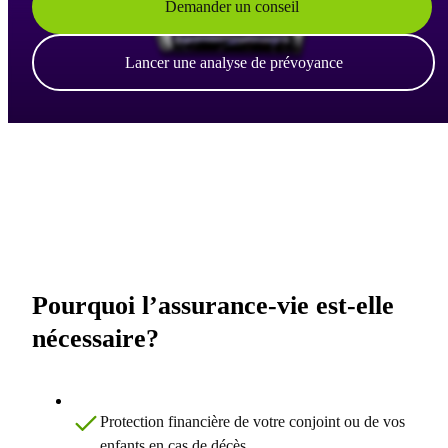
Demander un conseil
Lancer une analyse de prévoyance
Pourquoi l’assurance-vie est-elle
nécessaire?
Protection financière de votre conjoint ou de vos
enfants en cas de décès