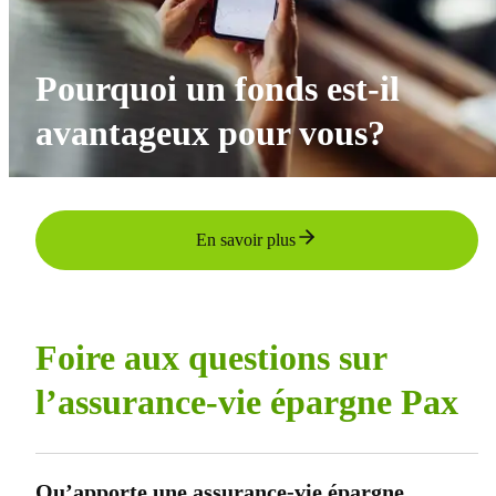
Pourquoi un fonds est-il
avantageux pour vous?
En savoir plus
Foire aux questions sur
l’assurance-vie épargne Pax
Qu’apporte une assurance-vie épargne