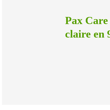
Pax Care 
claire en