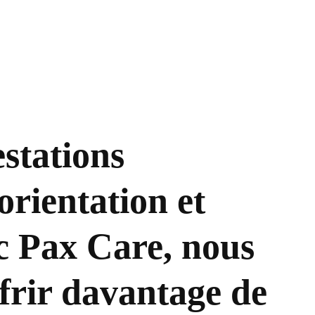
stations
 orientation et
ec Pax Care, nous
ffrir davantage de