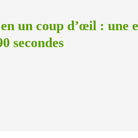
en un coup d’œil : une e
 90 secondes