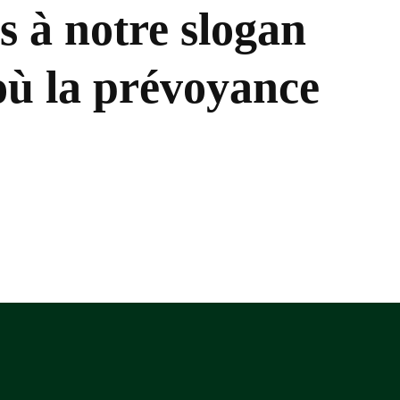
es à notre slogan
où la prévoyance