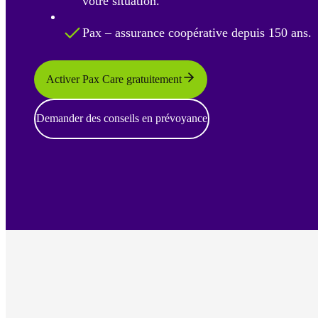
votre situation.
Pax – assurance coopérative depuis 150 ans.
Activer Pax Care gratuitement
Demander des conseils en prévoyance