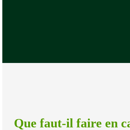
Que faut-il faire en c