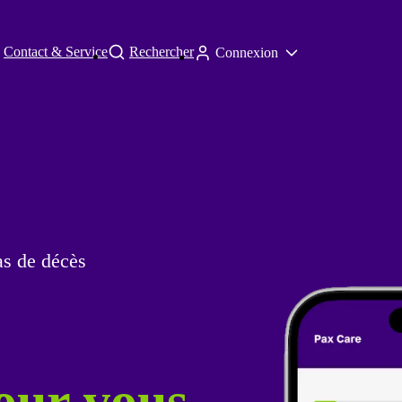
Contact & Service
Rechercher
Connexion
as de décès
our vous