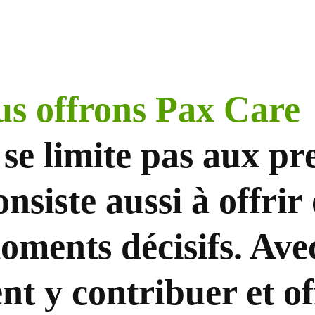
us offrons Pax Care
se limite pas aux pre
onsiste aussi à offrir
moments décisifs. Av
nt y contribuer et o