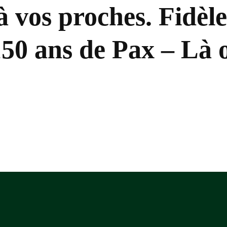
 à vos proches. Fidèl
150 ans de Pax – Là 