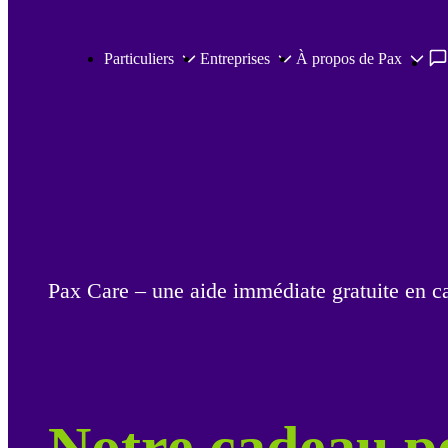
Passer au contenu principal
Particuliers
Entreprises
À propos de Pax
Pax Care – une aide immédiate gratuite en c
Notre cadeau p