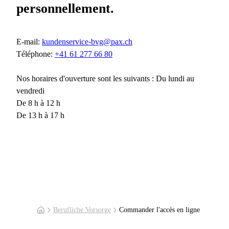
personnellement.
E-mail:
kundenservice-bvg@pax.ch
Téléphone:
+41 61 277 66 80
Nos horaires d'ouverture sont les suivants : Du lundi au
vendredi
De 8 h à 12 h
De 13 h à 17 h
Berufliche Vorsorge
Commander l'accès en ligne