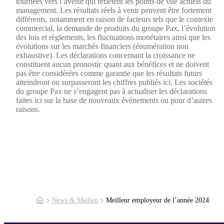
tournées vers l’avenir qui reflètent les points de vue actuels du
management. Les résultats réels à venir peuvent être fortement
différents, notamment en raison de facteurs tels que le contexte
commercial, la demande de produits du groupe Pax, l’évolution
des lois et règlements, les fluctuations monétaires ainsi que les
évolutions sur les marchés financiers (énumération non
exhaustive). Les déclarations concernant la croissance ne
constituent aucun pronostic quant aux bénéfices et ne doivent
pas être considérées comme garantie que les résultats futurs
atteindront ou surpasseront les chiffres publiés ici. Les sociétés
du groupe Pax ne s’engagent pas à actualiser les déclarations
faites ici sur la base de nouveaux événements ou pour d’autres
raisons.
News & Medien
Meilleur employeur de l’année 2024