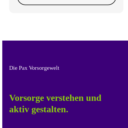
Die Pax Vorsorgewelt
Vorsorge verstehen und
aktiv gestalten.