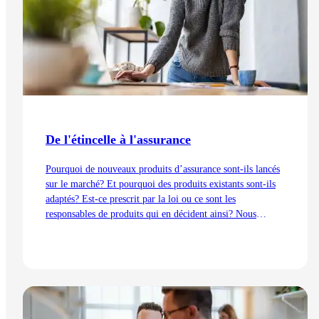
De l'étincelle à l'assurance
Pourquoi de nouveaux produits d’assurance sont-ils lancés
sur le marché? Et pourquoi des produits existants sont-ils
adaptés? Est-ce prescrit par la loi ou ce sont les
responsables de produits qui en décident ainsi? Nous
expliquons les processus de développement du point de vue
de la gestion des produits – de l’idée au lancement.
Lire l'article