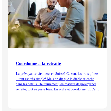
Coordonné à la retraite
La prévoyance vieillesse en Suisse? Ce sont les trois piliers
– tout est très simple! Mais on dit que le diable se cache
dans les détails. Heureusement, en matière de prévoyance
retraite, tout se passe bien. En ordre et coordonné. Et c'est
aussi grâce à la déduction de coordination.