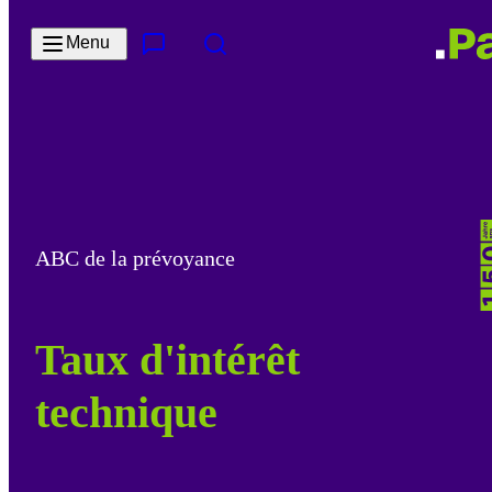
Passer au contenu principal
Menu
Contact & Service
Rechercher
ABC de la prévoyance
Taux d'intérêt
technique