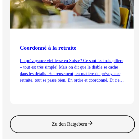
Coordonné à la retraite
La prévoyance vieillesse en Suisse? Ce sont les trois piliers
– tout est très simple! Mais on dit que le diable se cache
dans les détails. Heureusement, en matière de prévoyance
retraite, tout se passe bien. En ordre et coordonné. Et c'est
aussi grâce à la déduction de coordination.
Lire l'article
Zu den Ratgebern