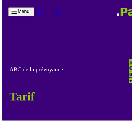
Passer au contenu principal
Menu
Contact & Service
Rechercher
ABC de la prévoyance
Tarif