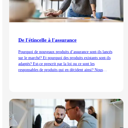
De l'étincelle à l'assurance
Pourquoi de nouveaux produits d’assurance sont-ils lancés
sur le marché? Et pourquoi des produits existants sont-ils
adaptés? Est-ce prescrit par la loi ou ce sont les
responsables de produits qui en décident ainsi? Nous
expliquons les processus de développement du point de vue
de la gestion des produits – de l’idée au lancement.
Lire l'article