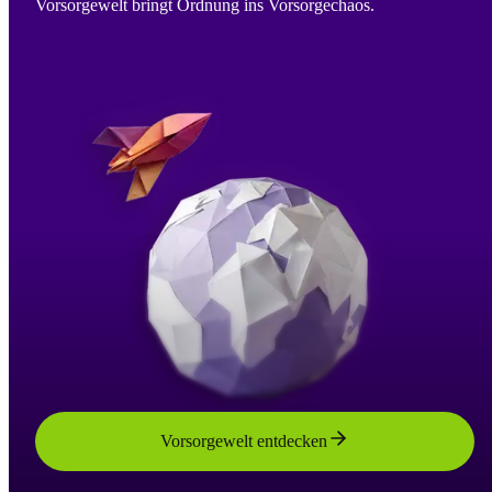
Vorsorgewelt bringt Ordnung ins Vorsorgechaos.
Vorsorgewelt entdecken