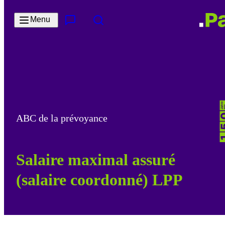
Passer au contenu principal
Menu
Contact & Service
Rechercher
ABC de la prévoyance
Salaire maximal assuré
(salaire coordonné) LPP