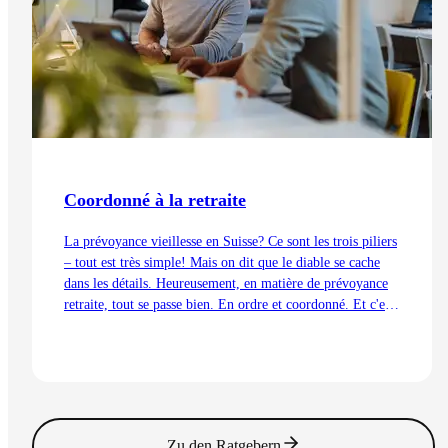
Coordonné à la retraite
La prévoyance vieillesse en Suisse? Ce sont les trois piliers
– tout est très simple! Mais on dit que le diable se cache
dans les détails. Heureusement, en matière de prévoyance
retraite, tout se passe bien. En ordre et coordonné. Et c'est
aussi grâce à la déduction de coordination.
Lire l'article
Zu den Ratgebern