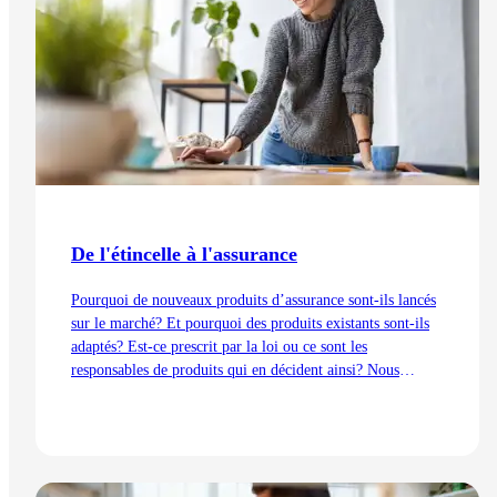
De l'étincelle à l'assurance
Pourquoi de nouveaux produits d’assurance sont-ils lancés
sur le marché? Et pourquoi des produits existants sont-ils
adaptés? Est-ce prescrit par la loi ou ce sont les
responsables de produits qui en décident ainsi? Nous
expliquons les processus de développement du point de vue
de la gestion des produits – de l’idée au lancement.
Lire l'article