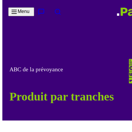
Passer au contenu principal
Menu
Contact & Service
Rechercher
ABC de la prévoyance
Produit par tranches