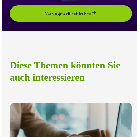
Vorsorgewelt entdecken
Diese Themen könnten Sie
auch interessieren