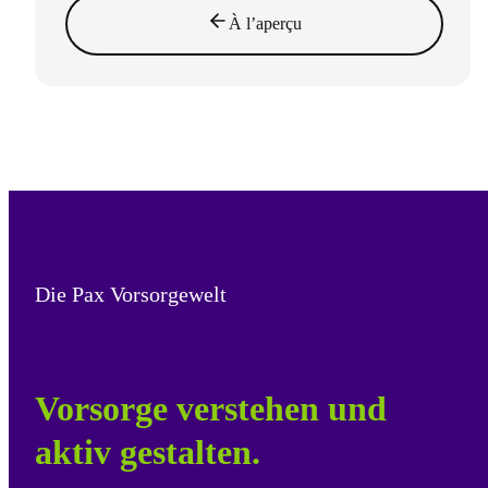
À l’aperçu
Die Pax Vorsorgewelt
Vorsorge verstehen und
aktiv gestalten.