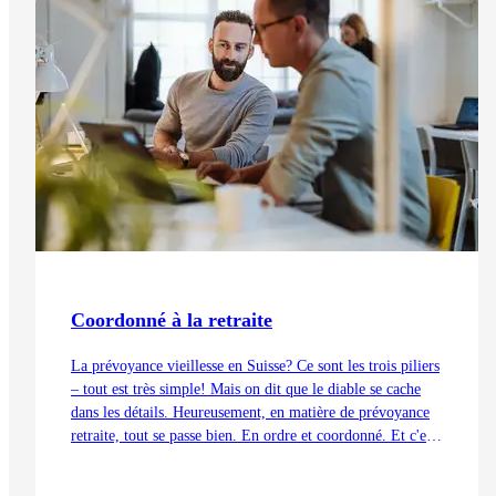
Coordonné à la retraite
La prévoyance vieillesse en Suisse? Ce sont les trois piliers
– tout est très simple! Mais on dit que le diable se cache
dans les détails. Heureusement, en matière de prévoyance
retraite, tout se passe bien. En ordre et coordonné. Et c'est
aussi grâce à la déduction de coordination.