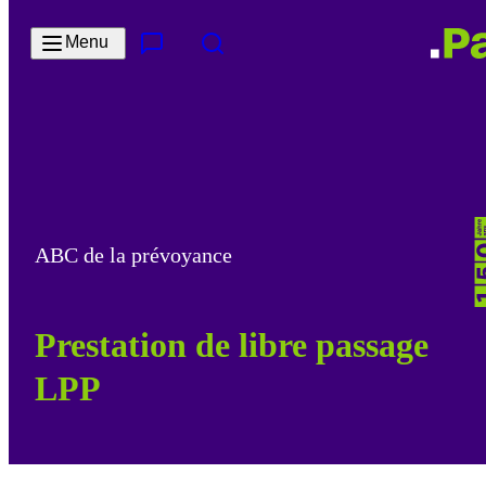
Passer au contenu principal
Menu
Contact & Service
Rechercher
ABC de la prévoyance
Prestation de libre passage
LPP