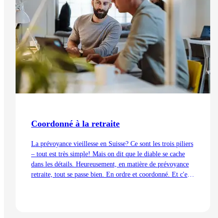
Coordonné à la retraite
La prévoyance vieillesse en Suisse? Ce sont les trois piliers
– tout est très simple! Mais on dit que le diable se cache
dans les détails. Heureusement, en matière de prévoyance
retraite, tout se passe bien. En ordre et coordonné. Et c'est
aussi grâce à la déduction de coordination.