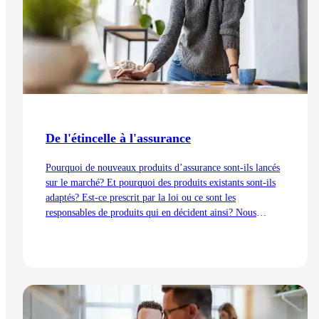
De l'étincelle à l'assurance
Pourquoi de nouveaux produits d’assurance sont-ils lancés
sur le marché? Et pourquoi des produits existants sont-ils
adaptés? Est-ce prescrit par la loi ou ce sont les
responsables de produits qui en décident ainsi? Nous
expliquons les processus de développement du point de vue
de la gestion des produits – de l’idée au lancement.
Lire l'article