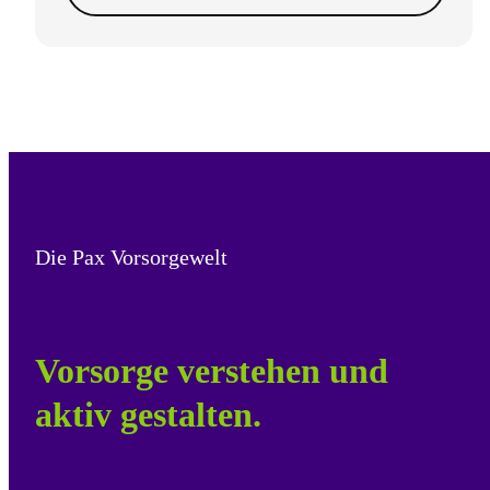
Die Pax Vorsorgewelt
Vorsorge verstehen und
aktiv gestalten.