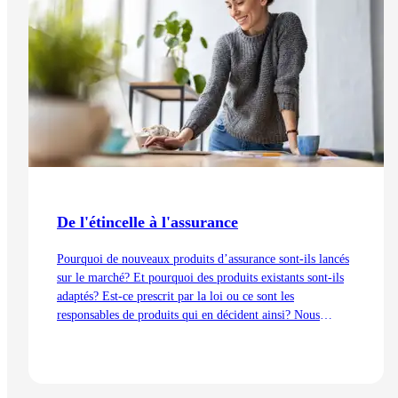
De l'étincelle à l'assurance
Pourquoi de nouveaux produits d’assurance sont-ils lancés
sur le marché? Et pourquoi des produits existants sont-ils
adaptés? Est-ce prescrit par la loi ou ce sont les
responsables de produits qui en décident ainsi? Nous
expliquons les processus de développement du point de vue
de la gestion des produits – de l’idée au lancement.