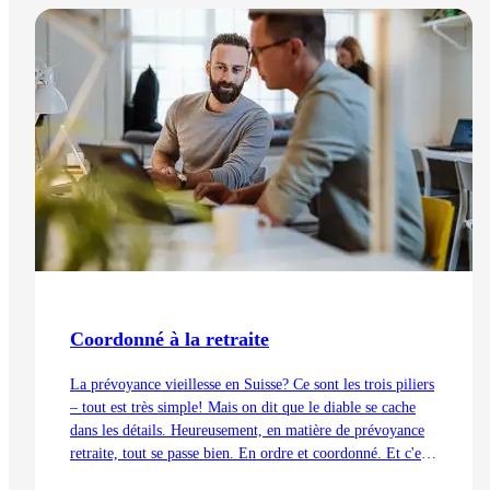
Lire l'article
Coordonné à la retraite
La prévoyance vieillesse en Suisse? Ce sont les trois piliers
– tout est très simple! Mais on dit que le diable se cache
dans les détails. Heureusement, en matière de prévoyance
retraite, tout se passe bien. En ordre et coordonné. Et c'est
aussi grâce à la déduction de coordination.