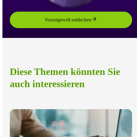
Vorsorgewelt entdecken
Diese Themen könnten Sie
auch interessieren