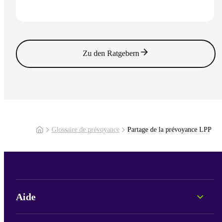
Lire l'article
Zu den Ratgebern
Glossaire de prévoyance
Partage de la prévoyance LPP
Aide
Conseil personnel