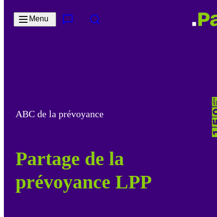
Passer au contenu principal
Menu
Contact & Service
Rechercher
ABC de la prévoyance
Partage de la
prévoyance LPP