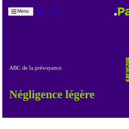
Passer au contenu principal
Menu
Contact & Service
Rechercher
ABC de la prévoyance
Négligence légère