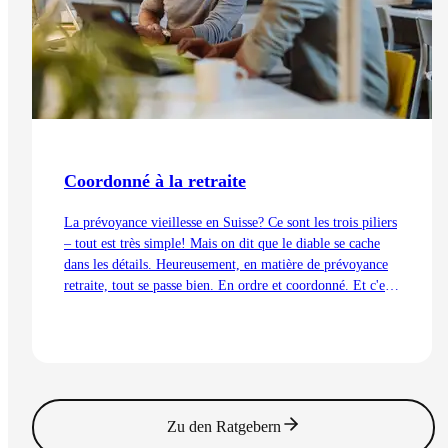
Coordonné à la retraite
La prévoyance vieillesse en Suisse? Ce sont les trois piliers
– tout est très simple! Mais on dit que le diable se cache
dans les détails. Heureusement, en matière de prévoyance
retraite, tout se passe bien. En ordre et coordonné. Et c'est
aussi grâce à la déduction de coordination.
Lire l'article
Zu den Ratgebern