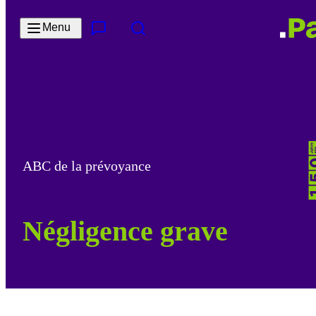
Passer au contenu principal
Menu
Contact & Service
Rechercher
ABC de la prévoyance
Négligence grave