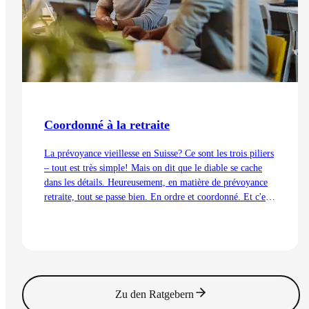
Coordonné à la retraite
La prévoyance vieillesse en Suisse? Ce sont les trois piliers
– tout est très simple! Mais on dit que le diable se cache
dans les détails. Heureusement, en matière de prévoyance
retraite, tout se passe bien. En ordre et coordonné. Et c'est
aussi grâce à la déduction de coordination.
Lire l'article
Zu den Ratgebern