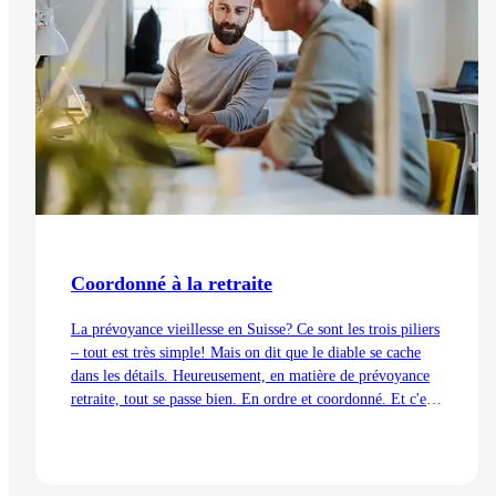
Coordonné à la retraite
La prévoyance vieillesse en Suisse? Ce sont les trois piliers
– tout est très simple! Mais on dit que le diable se cache
dans les détails. Heureusement, en matière de prévoyance
retraite, tout se passe bien. En ordre et coordonné. Et c'est
aussi grâce à la déduction de coordination.