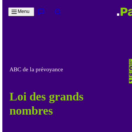
Passer au contenu principal
Menu
Contact & Service
Rechercher
ABC de la prévoyance
Loi des grands
nombres