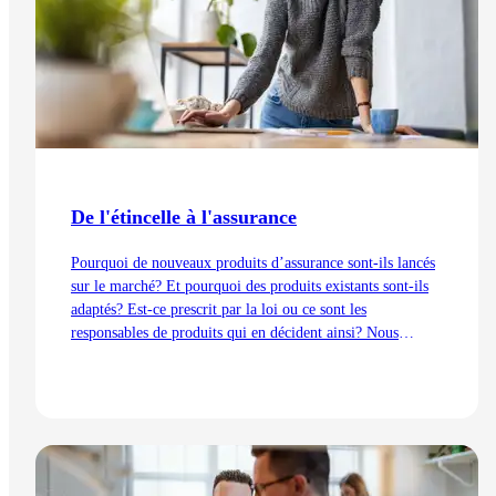
De l'étincelle à l'assurance
Pourquoi de nouveaux produits d’assurance sont-ils lancés
sur le marché? Et pourquoi des produits existants sont-ils
adaptés? Est-ce prescrit par la loi ou ce sont les
responsables de produits qui en décident ainsi? Nous
expliquons les processus de développement du point de vue
de la gestion des produits – de l’idée au lancement.
Lire l'article