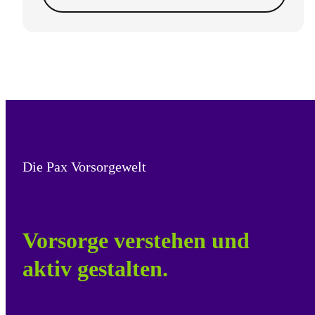
Die Pax Vorsorgewelt
Vorsorge verstehen und
aktiv gestalten.