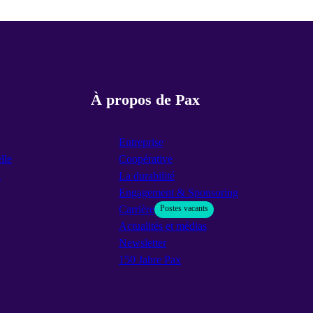
À propos de Pax
Entreprise
lle
Coopérative
n
La durabilité
Engagement & Sponsoring
Carrière
Postes vacants
Actualités et médias
Newsletter
150 Jahre Pax