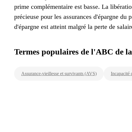
prime complémentaire est basse. La libératio
précieuse pour les assurances d'épargne du pil
d'épargne est atteint malgré la perte de salair
Termes populaires de l'ABC de l
Assurance-vieillesse et survivants (AVS)
Incapacité 