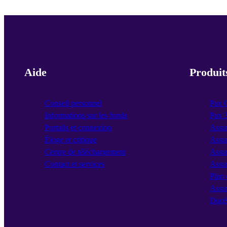
Aide
Produit
Conseil personnel
Pax 
Informations sur les fonds
Pax 
Portails et connexion
Assu
Éloge et critique
Assur
Centre de téléchargement
Assur
Contact et services
Assu
Plan 
Assu
DuoS