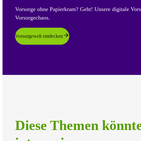
Vorsorge ohne Papierkram? Geht! Unsere digitale Vors
Vorsorgechaos.
Vorsorgewelt entdecken
Diese Themen könnt