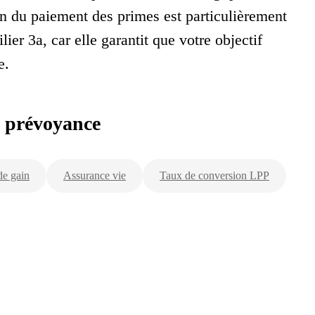
n du paiement des primes est particulièrement
ier 3a, car elle garantit que votre objectif
e.
a prévoyance
de gain
Assurance vie
Taux de conversion LPP