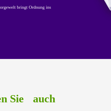
orgewelt bringt Ordnung ins
en Sie auch