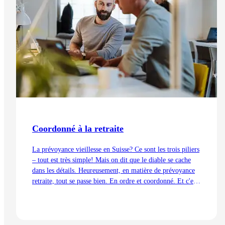
Coordonné à la retraite
La prévoyance vieillesse en Suisse? Ce sont les trois piliers
– tout est très simple! Mais on dit que le diable se cache
dans les détails. Heureusement, en matière de prévoyance
retraite, tout se passe bien. En ordre et coordonné. Et c'est
aussi grâce à la déduction de coordination.