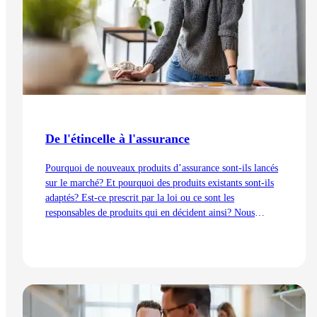
De l'étincelle à l'assurance
Pourquoi de nouveaux produits d’assurance sont-ils lancés
sur le marché? Et pourquoi des produits existants sont-ils
adaptés? Est-ce prescrit par la loi ou ce sont les
responsables de produits qui en décident ainsi? Nous
expliquons les processus de développement du point de vue
de la gestion des produits – de l’idée au lancement.
Lire l'article