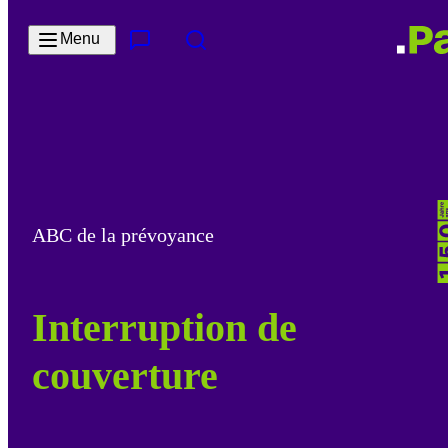
Passer au contenu principal
Menu
Contact & Service
Rechercher
ABC de la prévoyance
Interruption de
couverture