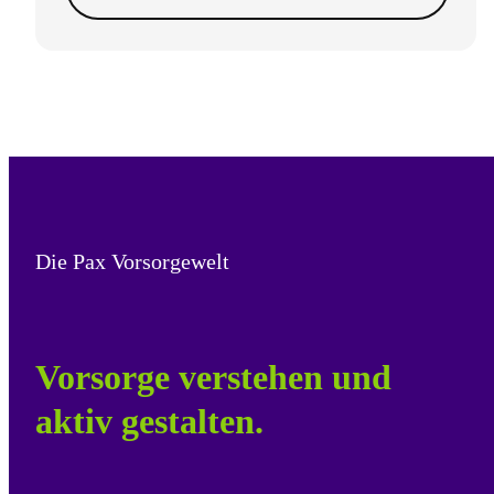
Die Pax Vorsorgewelt
Vorsorge verstehen und
aktiv gestalten.