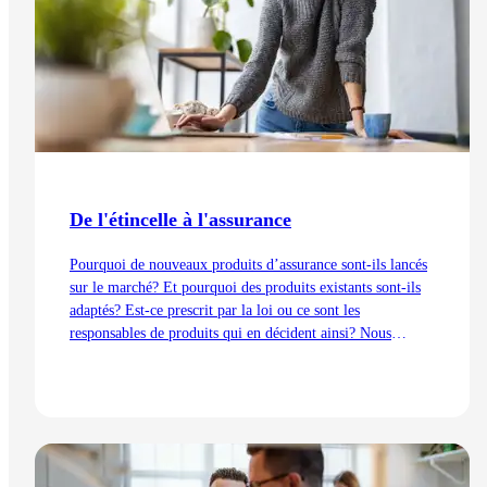
De l'étincelle à l'assurance
Pourquoi de nouveaux produits d’assurance sont-ils lancés
sur le marché? Et pourquoi des produits existants sont-ils
adaptés? Est-ce prescrit par la loi ou ce sont les
responsables de produits qui en décident ainsi? Nous
expliquons les processus de développement du point de vue
de la gestion des produits – de l’idée au lancement.
Lire l'article