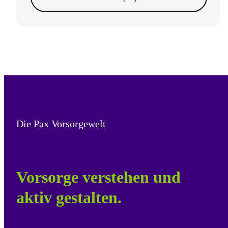
Die Pax Vorsorgewelt
Vorsorge verstehen und
aktiv gestalten.