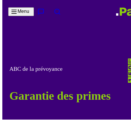
Passer au contenu principal
Menu
Contact & Service
Rechercher
ABC de la prévoyance
Garantie des primes