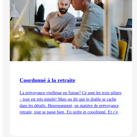
Coordonné à la retraite
La prévoyance vieillesse en Suisse? Ce sont les trois piliers
– tout est très simple! Mais on dit que le diable se cache
dans les détails. Heureusement, en matière de prévoyance
retraite, tout se passe bien. En ordre et coordonné. Et c'est
aussi grâce à la déduction de coordination.