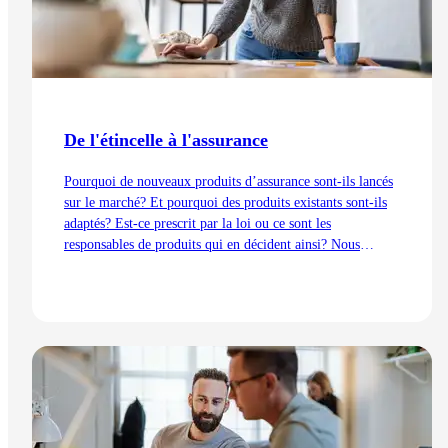
De l'étincelle à l'assurance
Pourquoi de nouveaux produits d’assurance sont-ils lancés
sur le marché? Et pourquoi des produits existants sont-ils
adaptés? Est-ce prescrit par la loi ou ce sont les
responsables de produits qui en décident ainsi? Nous
expliquons les processus de développement du point de vue
de la gestion des produits – de l’idée au lancement.
Lire l'article