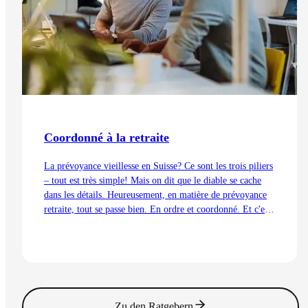
Coordonné à la retraite
La prévoyance vieillesse en Suisse? Ce sont les trois piliers
– tout est très simple! Mais on dit que le diable se cache
dans les détails. Heureusement, en matière de prévoyance
retraite, tout se passe bien. En ordre et coordonné. Et c'est
aussi grâce à la déduction de coordination.
Lire l'article
Zu den Ratgebern