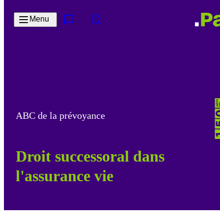
Passer au contenu principal
Menu
Contact & Service
Rechercher
ABC de la prévoyance
Droit successoral dans
l'assurance vie