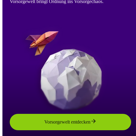
Vorsorgewelt bringt Ordnung ins Vorsorgechaos.
Vorsorgewelt entdecken