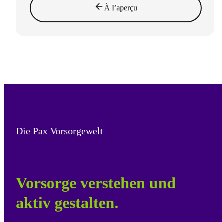
À l’aperçu
Die Pax Vorsorgewelt
Vorsorge verstehen und
aktiv gestalten.