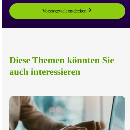
Vorsorgewelt entdecken
Diese Themen könnten Sie
auch interessieren