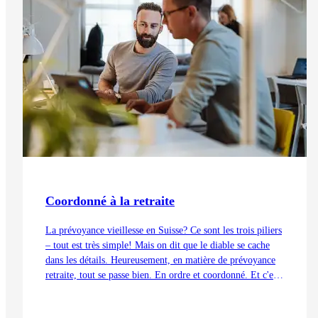
Coordonné à la retraite
La prévoyance vieillesse en Suisse? Ce sont les trois piliers
– tout est très simple! Mais on dit que le diable se cache
dans les détails. Heureusement, en matière de prévoyance
retraite, tout se passe bien. En ordre et coordonné. Et c'est
aussi grâce à la déduction de coordination.