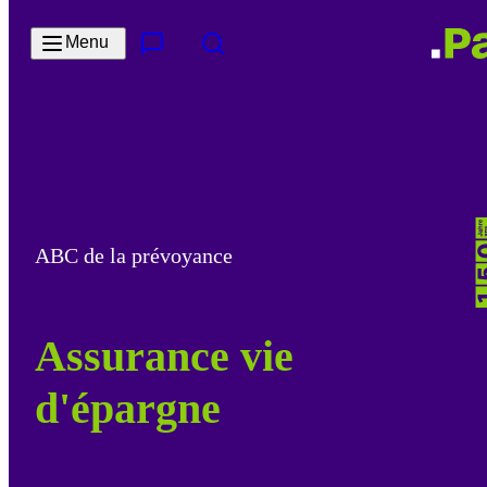
Passer au contenu principal
Menu
Contact & Service
Rechercher
ABC de la prévoyance
Assurance vie
d'épargne