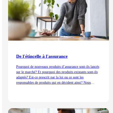
De l'étincelle à l'assurance
Pourquoi de nouveaux produits d’assurance sont-ils lancés
sur le marché? Et pourquoi des produits existants sont-ils
adaptés? Est-ce prescrit par la loi ou ce sont les
responsables de produits qui en décident ainsi? Nous
expliquons les processus de développement du point de vue
de la gestion des produits – de l’idée au lancement.
Lire l'article