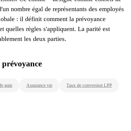
d'un nombre égal de représentants des employés
globale : il définit comment la prévoyance
et quelles règles s'appliquent. La parité est
tablement les deux parties.
a prévoyance
de gain
Assurance vie
Taux de conversion LPP