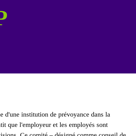
P
me d'une institution de prévoyance dans la
tit que l'employeur et les employés sont
décisions. Ce comité – désigné comme conseil de