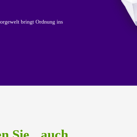
orgewelt bringt Ordnung ins
en Sie auch