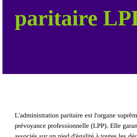
paritaire LP
L'administration paritaire est l'organe suprê
prévoyance professionnelle (LPP). Elle garan
associés sur un pied d'égalité à toutes les 