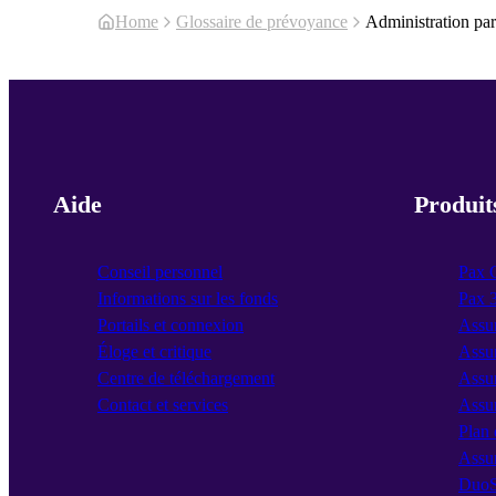
Home
Glossaire de prévoyance
Administration par
Aide
Produit
Conseil personnel
Pax 
Informations sur les fonds
Pax 
Portails et connexion
Assu
Éloge et critique
Assur
Centre de téléchargement
Assur
Contact et services
Assu
Plan 
Assu
DuoS