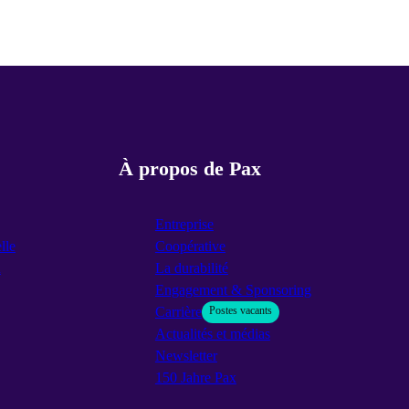
À propos de Pax
Entreprise
lle
Coopérative
n
La durabilité
Engagement & Sponsoring
Carrière
Postes vacants
Actualités et médias
Newsletter
150 Jahre Pax