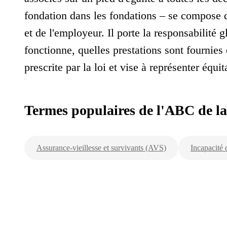
fondation dans les fondations – se compose 
et de l'employeur. Il porte la responsabilité 
fonctionne, quelles prestations sont fournies 
prescrite par la loi et vise à représenter équi
Termes populaires de l'ABC de l
Assurance-vieillesse et survivants (AVS)
Incapacité 