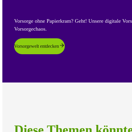
Vorsorge ohne Papierkram? Geht! Unsere digitale Vors
Vorsorgechaos.
Vorsorgewelt entdecken
Diese Themen könnt