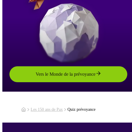
Vers le Monde de la prévoyance
Les 150 ans de Pax
Quiz prévoyance