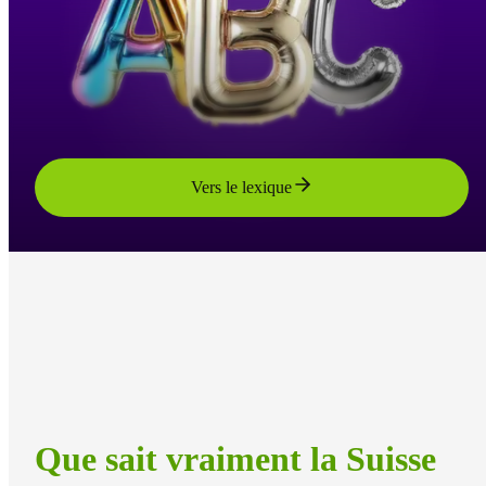
Vers le lexique
Que sait vraiment la Suisse