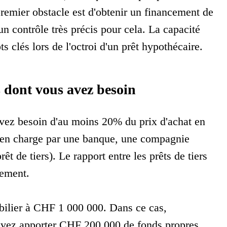
remier obstacle est d'obtenir un financement de
un contrôle très précis pour cela. La capacité
s clés lors de l'octroi d'un prêt hypothécaire.
s dont vous avez besoin
avez besoin d'au moins 20% du prix d'achat en
s en charge par une banque, une compagnie
t de tiers). Le rapport entre les prêts de tiers
ssement.
bilier à CHF 1 000 000. Dans ce cas,
evez apporter CHF 200 000 de fonds propres.