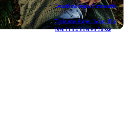
Deuxième étape: l'immeuble
Troisième étape: l'achat d'un
bien immobilier en Suisse