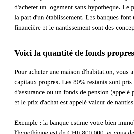
d'acheter un logement sans hypothèque. Le p
la part d'un établissement. Les banques font 
financière et le nantissement sont des concept
Voici la quantité de fonds propre
Pour acheter une maison d'habitation, vous 
capitaux propres. Les 80% restants sont pri
d'assurance ou un fonds de pension (appelé prê
et le prix d'achat est appelé valeur de nanti
Exemple : la banque estime votre bien immo
l'hypothèque est de CHF 800 000, et vous d