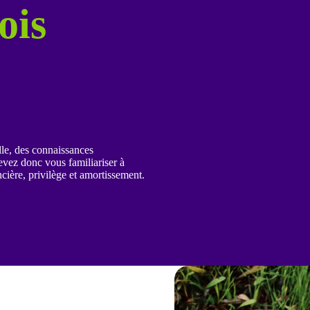
ois
lle, des connaissances
evez donc vous familiariser à
cière, privilège et amortissement.