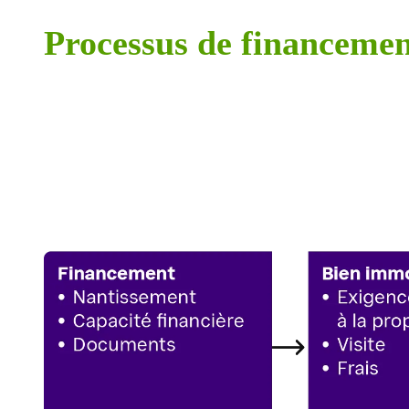
Processus de financemen