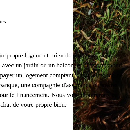
tes
ur propre logement : rien de plus beau qu'un
 avec un jardin ou un balcon, et qui correspond
s payer un logement comptant? Tout le monde ne
ne banque, une compagnie d'assurance ou même
 pour le financement. Nous vous montrerons ce
chat de votre propre bien.