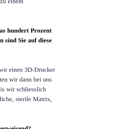
g zu einem
 das hundert Prozent
n sind Sie auf diese
r wir einen 3D-Drucker
rten wir dann bei uns
is wir schliesslich
iche, sterile Matrix,
wegweisend?