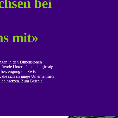
chsen bei
ns mit»
ungen in den Dimensionen
aftende Unternehmen langfristig
 Überzeugung die Swiss
, die sich an junge Unternehmen
eit einsetzen. Zum Beispiel