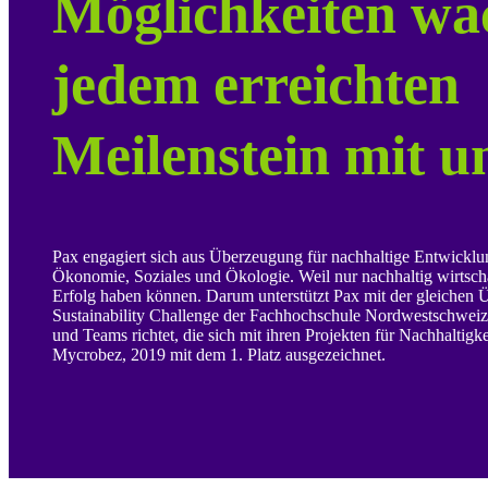
Möglichkeiten wa
jedem erreichten
Meilenstein mit u
Pax engagiert sich aus Überzeugung für nachhaltige Entwickl
Ökonomie, Soziales und Ökologie. Weil nur nachhaltig wirtsch
Erfolg haben können. Darum unterstützt Pax mit der gleichen
Sustainability Challenge der Fachhochschule Nordwestschweiz
und Teams richtet, die sich mit ihren Projekten für Nachhaltigk
Mycrobez, 2019 mit dem 1. Platz ausgezeichnet.