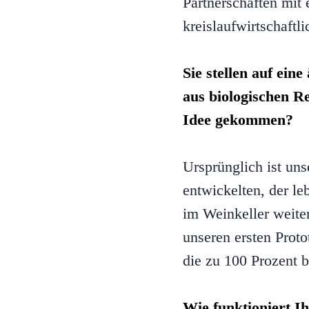
Partnerschaften mit 
kreislaufwirtschaftl
Sie stellen auf ein
aus biologischen Re
Idee gekommen?
Ursprünglich ist uns
entwickelten, der le
im Weinkeller weiter
unseren ersten Proto
die zu 100 Prozent b
Wie funktioniert I