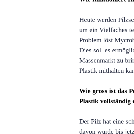
Heute werden Pilzsch
um ein Vielfaches te
Problem löst Mycrob
Dies soll es ermögli
Massenmarkt zu brin
Plastik mithalten ka
Wie gross ist das P
Plastik vollständig
Der Pilz hat eine s
davon wurde bis jetz