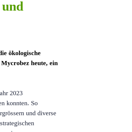
e und
die ökologische
 Mycrobez heute, ein
Jahr 2023
hen konnten. So
rgrössern und diverse
strategischen