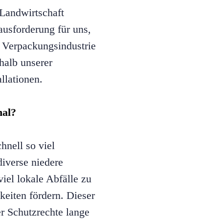
Landwirtschaft
usforderung für uns,
e Verpackungsindustrie
halb unserer
llationen.
nal?
hnell so viel
diverse niedere
viel lokale Abfälle zu
eiten fördern. Dieser
r Schutzrechte lange