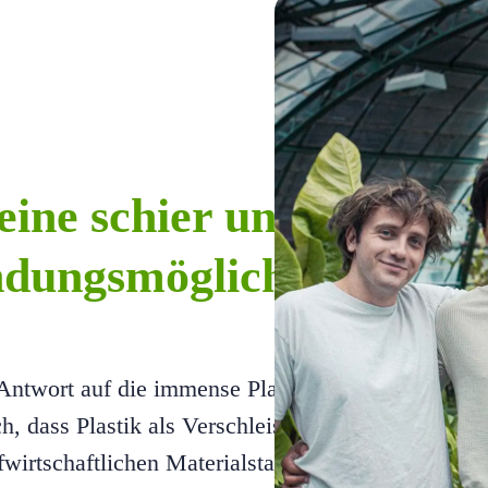
 eine schier unbegrenzte
dungsmöglichkeiten
Antwort auf die immense Plastikverschmutzung un
h, dass Plastik als Verschleissmaterial im Massen
fwirtschaftlichen Materialstandard ersetzt wird. 