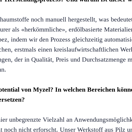
aumstoffe noch manuell hergestellt, was bedeutet,
urer als «herkömmliche», erdölbasierte Materialie
ez, indem wir den Prozess gleichzeitig automatisi
chen, erstmals einen kreislaufwirtschaftlichen Wer
gen, der in Qualität, Preis und Durchsatzmenge m
nn.
otential von Myzel? In welchen Bereichen könne
 ersetzen?
chier unbegrenzte Vielzahl an Anwendungsmöglichk
t noch nicht erforscht. Unser Werkstoff aus Pilz u