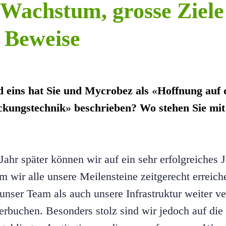
 Wachstum, grosse Ziel
 Beweise
 eins hat Sie und Mycrobez als
«
Hoffnung auf 
ckungstechnik
»
beschrieben? Wo stehen Sie mit
 Jahr später können wir auf ein sehr erfolgreiches 
m wir alle unsere Meilensteine zeitgerecht erreic
nser Team als auch unsere Infrastruktur weiter ve
rbuchen. Besonders stolz sind wir jedoch auf die 