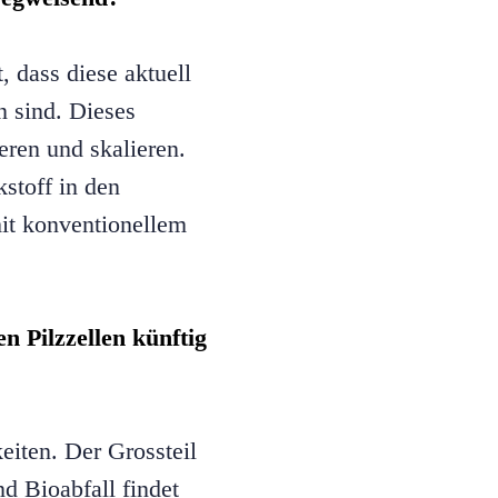
 dass diese aktuell
n sind. Dieses
eren und skalieren.
kstoff in den
it konventionellem
n Pilzzellen künftig
eiten. Der Grossteil
nd Bioabfall findet