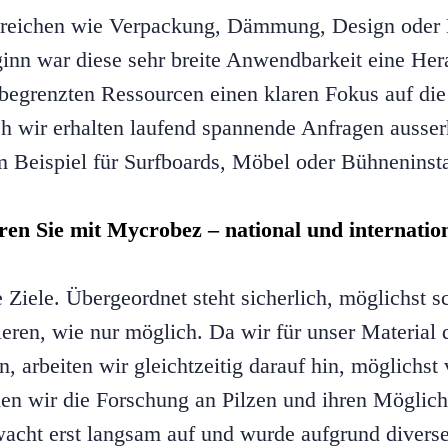
Bereichen wie Verpackung, Dämmung, Design oder 
n war diese sehr breite Anwendbarkeit eine Hera
 begrenzten Ressourcen einen klaren Fokus auf di
h wir erhalten laufend spannende Anfragen ausser
Beispiel für Surfboards, Möbel oder Bühneninsta
eren Sie mit Mycrobez – national und internatio
Ziele. Übergeordnet steht sicherlich, möglichst sc
ieren, wie nur möglich. Da wir für unser Material 
, arbeiten wir gleichtzeitig darauf hin, möglichst 
en wir die Forschung an Pilzen und ihren Möglichk
acht erst langsam auf und wurde aufgrund diverse