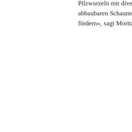
Pilzwurzeln mit dive
abbaubaren Schaums
fördern
»
, sagt Mori