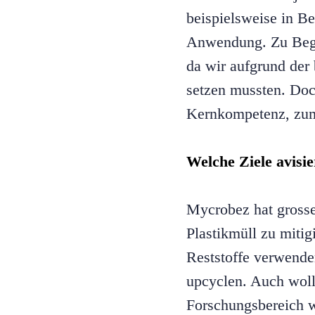
beispielsweise in 
Anwendung. Zu Begin
da wir aufgrund der
setzen mussten. Doc
Kernkompetenz, zum 
Welche Ziele avisi
Mycrobez hat grosse 
Plastikmüll zu mitig
Reststoffe verwenden
upcyclen. Auch woll
Forschungsbereich w