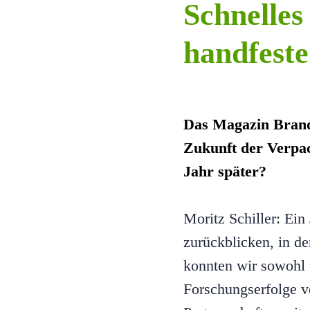
Schnelles
handfeste
Das Magazin Brand
Zukunft der Verpa
Jahr später?
Moritz Schiller: Ein
zurückblicken, in de
konnten wir sowohl u
Forschungserfolge ve