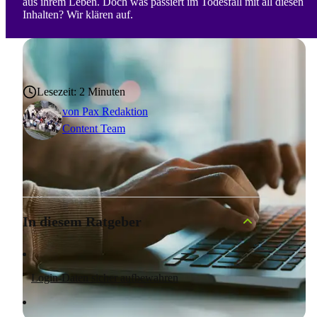
aus ihrem Leben. Doch was passiert im Todesfall mit all diesen
Inhalten? Wir klären auf.
Lesezeit: 2 Minuten
von
Pax Redaktion
Content Team
In diesem Ratgeber
Login-Daten sicher aufbewahren