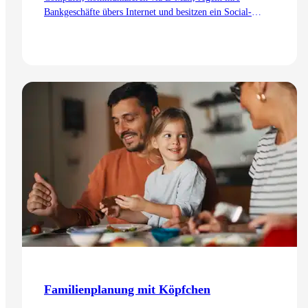
Bankgeschäfte übers Internet und besitzen ein Social-
Media-Profil auf Facebook, Instagram oder LinkedIn.
Viele Nutzer posten private Momente aus ihrem Leben.
Doch was passiert im Todesfall mit all diesen Inhalten?
Wir klären auf.
Zum Artikel
Familienplanung mit Köpfchen