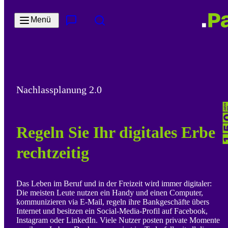
Zum Hauptinhalt springen
Menü
Kontakt & Services
Suche
Nachlassplanung 2.0
Regeln Sie Ihr digitales Erbe
rechtzeitig
Das Leben im Beruf und in der Freizeit wird immer digitaler:
Die meisten Leute nutzen ein Handy und einen Computer,
kommunizieren via E-Mail, regeln ihre Bankgeschäfte übers
Internet und besitzen ein Social-Media-Profil auf Facebook,
Instagram oder LinkedIn. Viele Nutzer posten private Momente