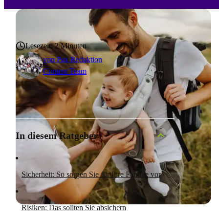
Lesezeit: 2 Minuten
von
Pax Redaktion
Content Team
In diesem Ratgeber
Sicherheit: So sorgen Sie für Ihre Familie vor
Risiken: Das sollten Sie absichern