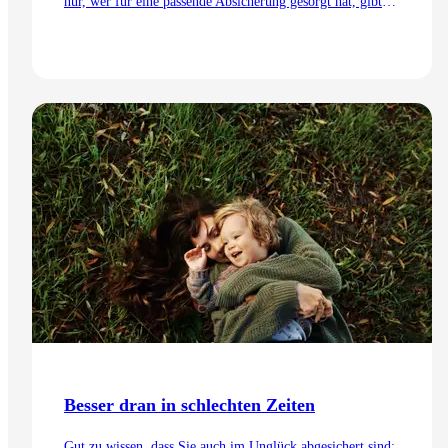
nur, wer für eine passende Absicherung gesorgt hat, gibt
der Familie Sicherheit – egal, welche Überraschungen das
Leben bereithält. Dabei bildet die Risikoabsicherung das
Fundament für die Sicherheit der Familie, gefolgt von der
Alters- und Rentenvorsorge.
Zum Artikel
Besser dran in schlechten Zeiten
Gut zu wissen, dass Sie auch im Unglück abgesichert sind: