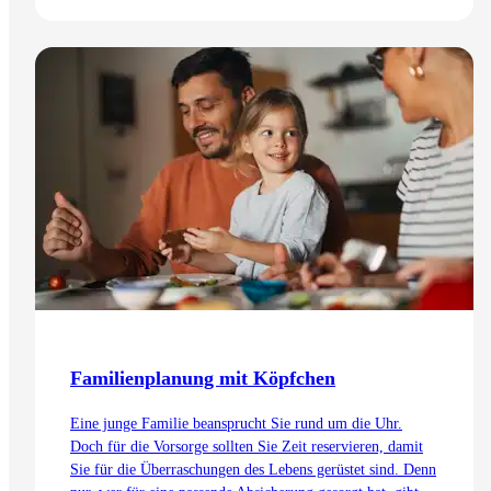
Doch was passiert im Todesfall mit all diesen Inhalten?
Wir klären auf.
Zum Artikel
Familienplanung mit Köpfchen
Eine junge Familie beansprucht Sie rund um die Uhr.
Doch für die Vorsorge sollten Sie Zeit reservieren, damit
Sie für die Überraschungen des Lebens gerüstet sind. Denn