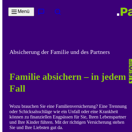
Zum Hauptinhalt springen
Menü
Kontakt & Services
Suche
Absicherung der Familie und des Partners
Familie absichern – in jedem
Fall
Wozu brauchen Sie eine Familienversicherung? Eine Trennung
oder Schicksalsschläge wie ein Unfall oder eine Krankheit
können zu finanziellen Engpässen für Sie, Ihren Lebenspartner
und Ihre Kinder führen. Mit der richtigen Versicherung stehen
Sie und Ihre Liebsten gut da.