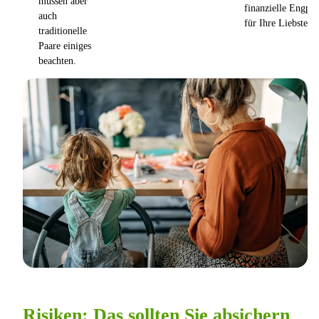
müssen aber
finanzielle Engpäs
auch
für Ihre Liebsten 
traditionelle
Paare einiges
beachten.
Risiken: Das sollten Sie absichern