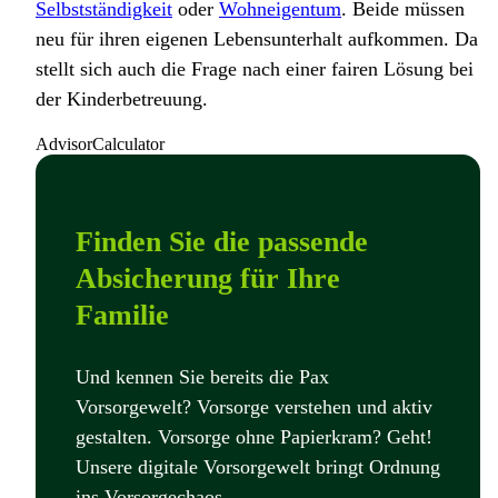
Selbstständigkeit
oder
Wohneigentum
. Beide müssen
neu für ihren eigenen Lebensunterhalt aufkommen. Da
stellt sich auch die Frage nach einer fairen Lösung bei
der Kinderbetreuung.
AdvisorCalculator
Finden Sie die passende
Absicherung für Ihre
Familie
Und kennen Sie bereits die Pax
Vorsorgewelt? Vorsorge verstehen und aktiv
gestalten. Vorsorge ohne Papierkram? Geht!
Unsere digitale Vorsorgewelt bringt Ordnung
ins Vorsorgechaos.