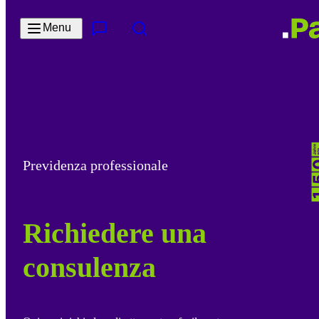
Salta al contenuto principale
Menu
Contatto e servizi
Cerca
Previdenza professionale
Richiedere una
consulenza