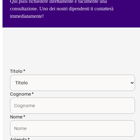
Qui puoi richiedere direttamente e facilmente una
consultazione. Uno dei nostri dipendenti ti contatterà
immediatamente!
Titolo
Cognome
Nome
Azienda