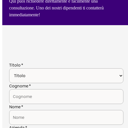
Qui puoi richiedere direttamente e facilmente una
consultazione. Uno dei nostri dipendenti ti contatterà
immediatamente!
Titolo
Cognome
Nome
Azienda