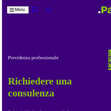
Salta al contenuto principale
Menu
Contatto e servizi
Cerca
Previdenza professionale
Richiedere una
consulenza