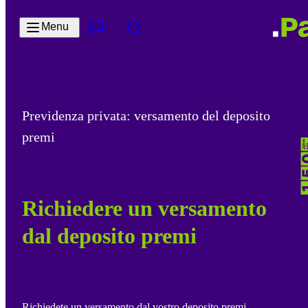
Salta al contenuto principale
Menu
Contatto e servizi
Cerca
Previdenza privata: versamento del deposito
premi
Richiedere un versamento
dal deposito premi
Richiedete un versamento dal vostro deposito premi