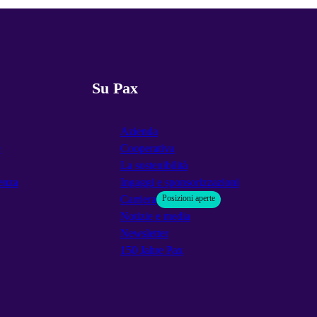
Su Pax
Azienda
e
Cooperativa
La sostenibilità
enza
Ingaggi e sponsorizzazioni
Carriera
Posizioni aperte
Notizie e media
Newsletter
150 Jahre Pax