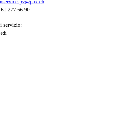
nservice-pv@pax.ch
 61 277 66 90
di servizio:
rdì