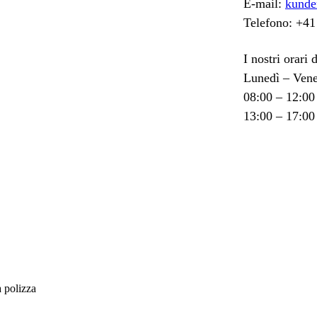
E-mail:
kunde
Telefono: +41
I nostri orari 
Lunedì – Vene
08:00 – 12:00
13:00 – 17:00
 polizza