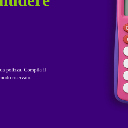
tua polizza. Compila il
modo riservato.