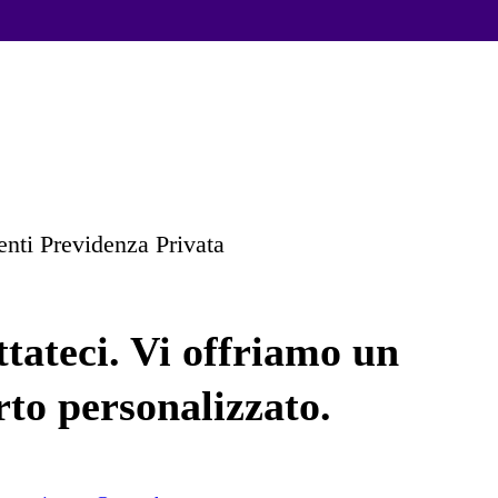
ienti Previdenza Privata
tateci. Vi offriamo un
to personalizzato.