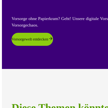
Vorsorge ohne Papierkram? Geht! Unsere digitale Vors
Vorsorgechaos.
Vorsorgewelt entdecken
Diese Themen könnt