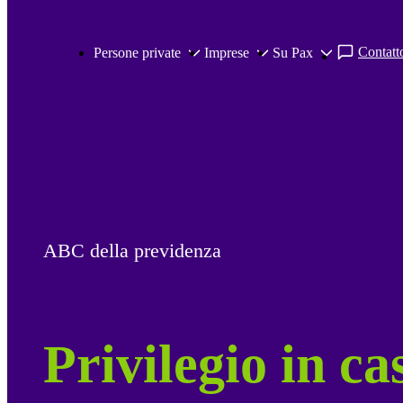
Salta al contenuto principale
Contatto
Persone private
Imprese
Su Pax
ABC della previdenza
Privilegio in ca