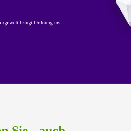
orgewelt bringt Ordnung ins
en Sie auch