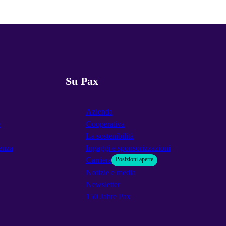
Su Pax
Azienda
e
Cooperativa
La sostenibilità
enza
Ingaggi e sponsorizzazioni
Carriera
Posizioni aperte
Notizie e media
Newsletter
150 Jahre Pax