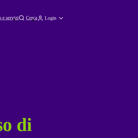
 e servizi
Cerca
Login
so di