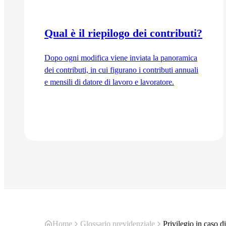
Qual è il riepilogo dei contributi?
Dopo ogni modifica viene inviata la panoramica
dei contributi, in cui figurano i contributi annuali
e mensili di datore di lavoro e lavoratore.
Vai all'articolo
Home
Glossario previdenziale
Privilegio in caso d