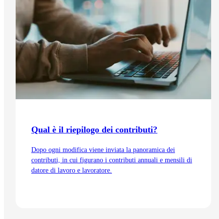
Qual è il riepilogo dei contributi?
Dopo ogni modifica viene inviata la panoramica dei
contributi, in cui figurano i contributi annuali e mensili di
datore di lavoro e lavoratore.
Vai all'articolo