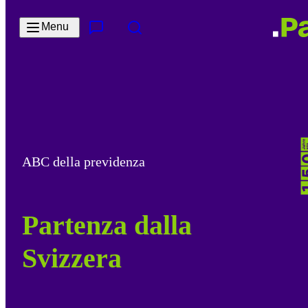
Salta al contenuto principale
Menu
Contatto e servizi
Cerca
ABC della previdenza
Partenza dalla
Svizzera