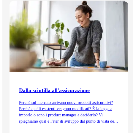
Dalla scintilla all'assicurazione
Perché sul mercato arrivano nuovi prodotti assicurativi?
Perché quelli esistenti vengono modificati? È la legge a
imporlo o sono i product manager a deciderlo? Vi
spieghiamo qual è l’iter di sviluppo dal punto di vista del
Product Management, dall’idea fino all’immissione sul