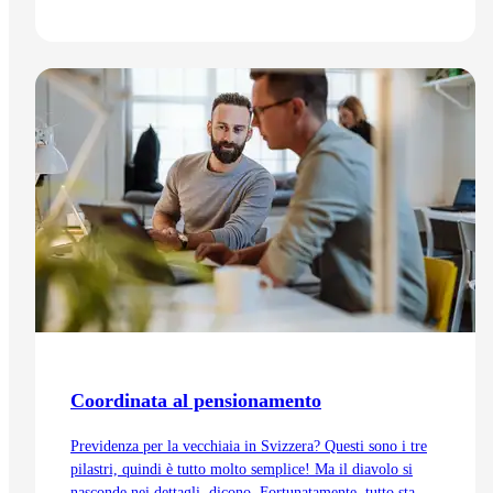
mercato.
Vai all'articolo
Coordinata al pensionamento
Previdenza per la vecchiaia in Svizzera? Questi sono i tre
pilastri, quindi è tutto molto semplice! Ma il diavolo si
nasconde nei dettagli, dicono. Fortunatamente, tutto sta