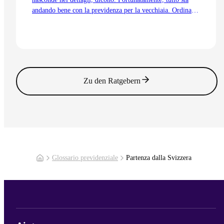
andando bene con la previdenza per la vecchiaia. Ordinata
e coordinata. Anche grazie alla trattenuta di
coordinamento.
Vai all'articolo
Zu den Ratgebern
Glossario previdenziale
Partenza dalla Svizzera