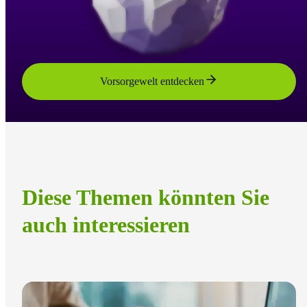
Vorsorgewelt entdecken
Diese Themen könnten Sie
auch interessieren