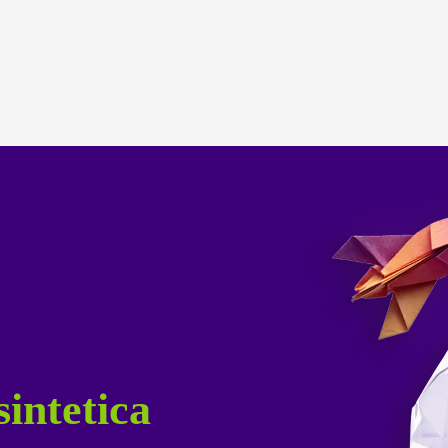
sintetica