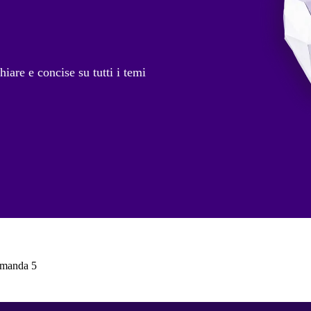
iare e concise su tutti i temi
manda 5