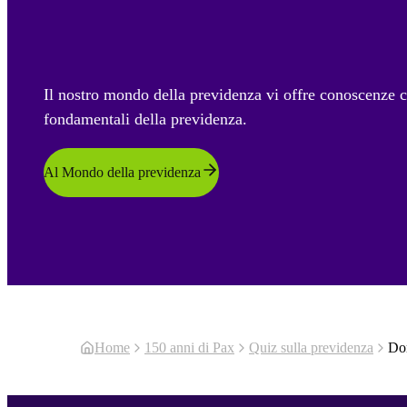
Il nostro mondo della previdenza vi offre conoscenze ch
fondamentali della previdenza.
Al Mondo della previdenza
Home
150 anni di Pax
Quiz sulla previdenza
Do