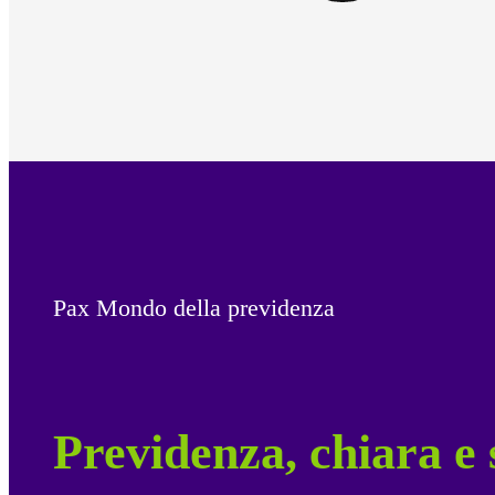
Pax Mondo della previdenza
Previdenza, chiara e 