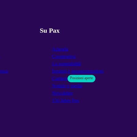
Su Pax
Azienda
e
Cooperativa
La sostenibilità
enza
Ingaggi e sponsorizzazioni
Carriera
Posizioni aperte
Notizie e media
Newsletter
150 Jahre Pax