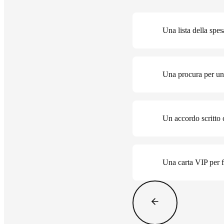
Una lista della spe
Una procura per una
Un accordo scritto c
Una carta VIP per f