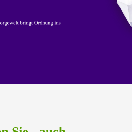
orgewelt bringt Ordnung ins
en Sie auch