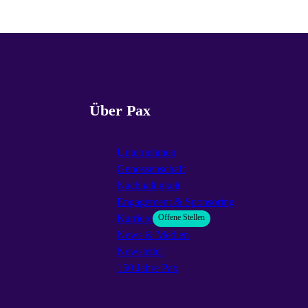
Über Pax
Unternehmen
Genossenschaft
Nachhaltigkeit
Engagement & Sponsoring
Karriere
Offene Stellen
News & Medien
Newsletter
150 Jahre Pax