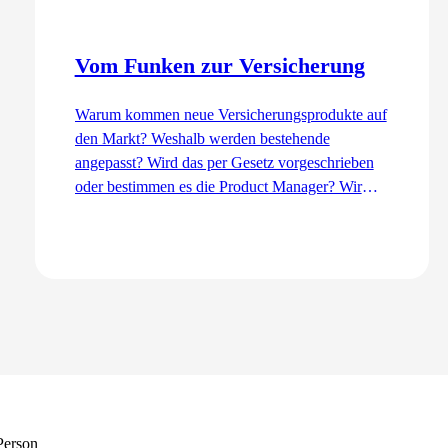
Vom Funken zur Versicherung
Warum kommen neue Versicherungsprodukte auf
den Markt? Weshalb werden bestehende
angepasst? Wird das per Gesetz vorgeschrieben
oder bestimmen es die Product Manager? Wir
erklären den Entwicklungsprozess aus der Sicht
des Product Management – von der Idee bis zur
Einführung.
Zum Artikel
 Person