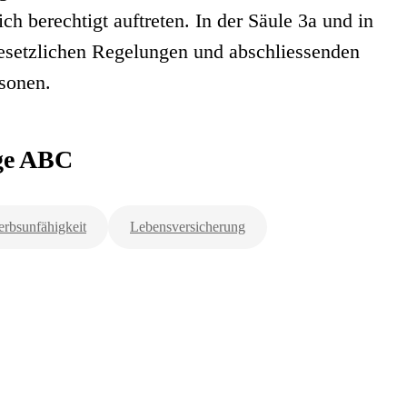
ich berechtigt auftreten. In der Säule 3a und in
gesetzlichen Regelungen und abschliessenden
sonen.
rge ABC
rbsunfähigkeit
Lebensversicherung