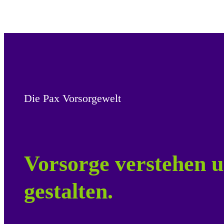
Die Pax Vorsorgewelt
Vorsorge verstehen u
gestalten.