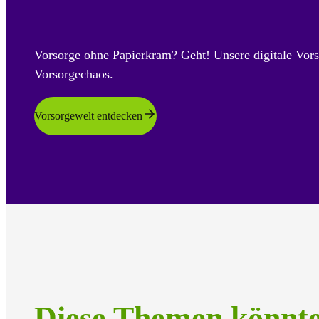
Vorsorge ohne Papierkram? Geht! Unsere digitale Vors
Vorsorgechaos.
Vorsorgewelt entdecken
Diese Themen könnt