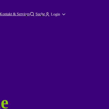
Kontakt & Services
Suche
Login
he