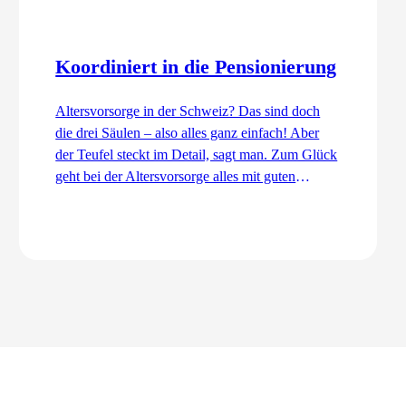
Koordiniert in die Pensionierung
Altersvorsorge in der Schweiz? Das sind doch
die drei Säulen – also alles ganz einfach! Aber
der Teufel steckt im Detail, sagt man. Zum Glück
geht bei der Altersvorsorge alles mit guten
Dingen zu. Ordentlich und koordiniert. Auch
dank dem Koordinationsabzug.
Zum Artikel