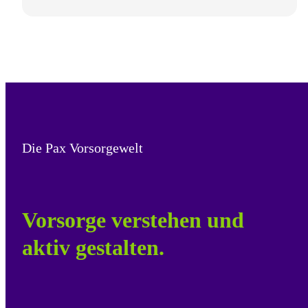
Die Pax Vorsorgewelt
Vorsorge verstehen und
aktiv gestalten.