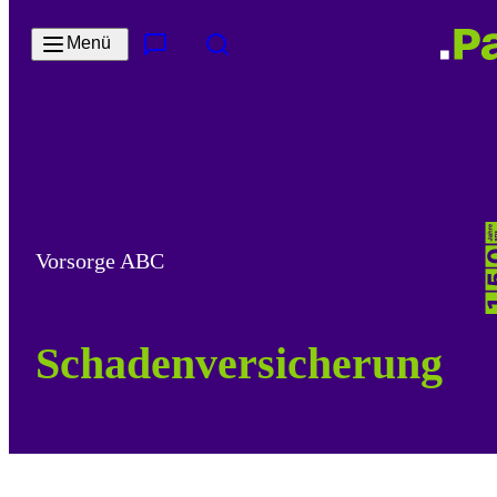
Zum Hauptinhalt springen
Menü
Kontakt & Services
Suche
Vorsorge ABC
Schadenversicherung