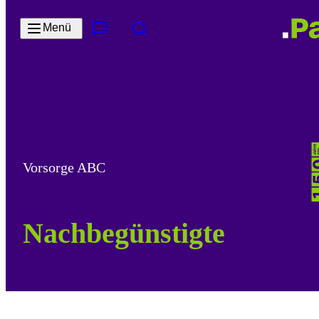
Zum Hauptinhalt springen
Menü
Kontakt & Services
Suche
Vorsorge ABC
Nachbegünstigte