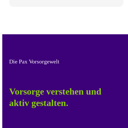
Die Pax Vorsorgewelt
Vorsorge verstehen und
aktiv gestalten.