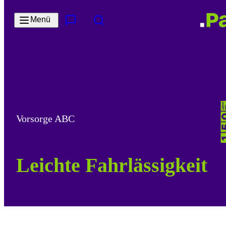
Zum Hauptinhalt springen
Menü
Kontakt & Services
Suche
Vorsorge ABC
Leichte Fahrlässigkeit