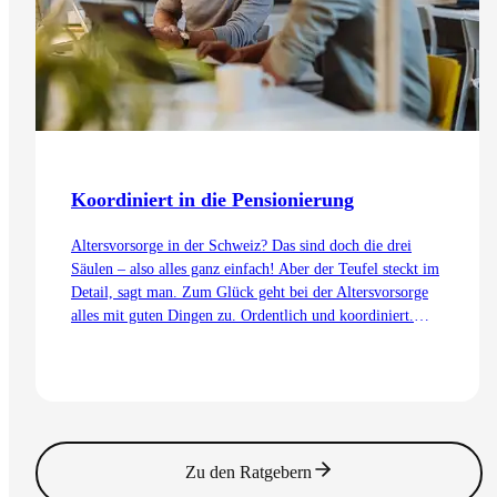
Koordiniert in die Pensionierung
Altersvorsorge in der Schweiz? Das sind doch die drei
Säulen – also alles ganz einfach! Aber der Teufel steckt im
Detail, sagt man. Zum Glück geht bei der Altersvorsorge
alles mit guten Dingen zu. Ordentlich und koordiniert.
Auch dank dem Koordinationsabzug.
Zum Artikel
Zu den Ratgebern