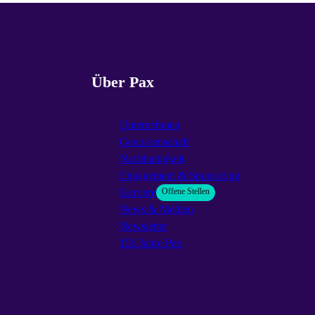
Über Pax
Unternehmen
Genossenschaft
Nachhaltigkeit
Engagement & Sponsoring
Karriere
Offene Stellen
News & Medien
Newsletter
150 Jahre Pax