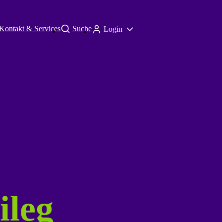
Kontakt & Services
Suche
Login
ileg