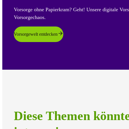
Vorsorge ohne Papierkram? Geht! Unsere digitale Vors
Vorsorgechaos.
Vorsorgewelt entdecken
Diese Themen könnt