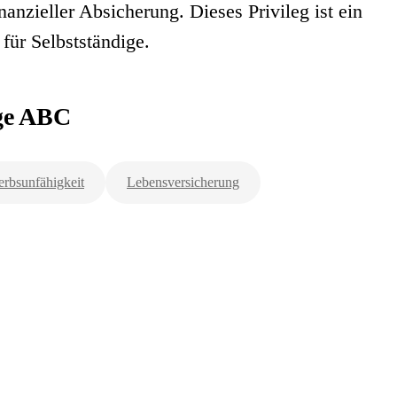
inanzieller Absicherung. Dieses Privileg ist ein
für Selbstständige.
rge ABC
rbsunfähigkeit
Lebensversicherung