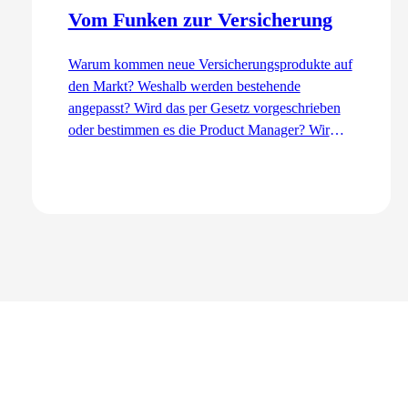
Vom Funken zur Versicherung
Warum kommen neue Versicherungsprodukte auf
den Markt? Weshalb werden bestehende
angepasst? Wird das per Gesetz vorgeschrieben
oder bestimmen es die Product Manager? Wir
erklären den Entwicklungsprozess aus der Sicht
des Product Management – von der Idee bis zur
Einführung.
Zum Artikel