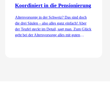
Koordiniert in die Pensionierung
Altersvorsorge in der Schweiz? Das sind doch
die drei Säulen – also alles ganz einfach! Aber
der Teufel steckt im Detail, sagt man. Zum Glück
geht bei der Altersvorsorge alles mit guten
Dingen zu. Ordentlich und koordiniert. Auch
dank dem Koordinationsabzug.
Zum Artikel