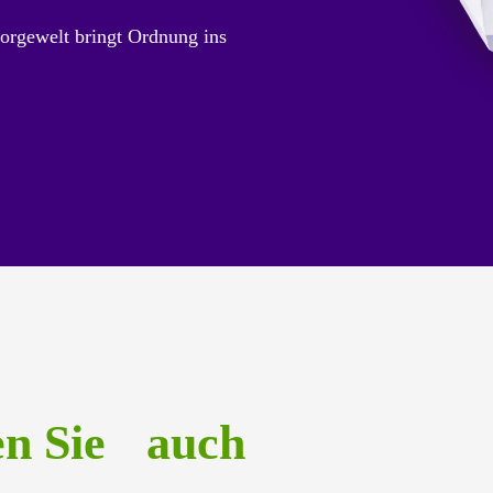
orgewelt bringt Ordnung ins
en Sie auch