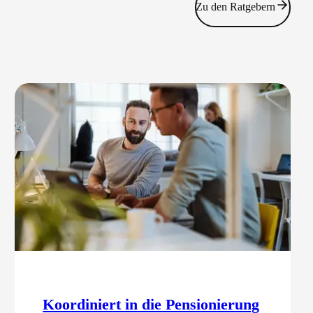
Zu den Ratgebern
Koordiniert in die Pensionierung