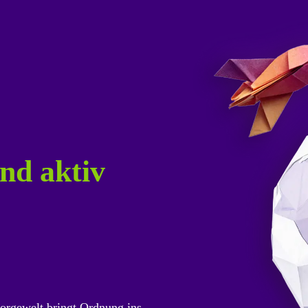
nd aktiv
orgewelt bringt Ordnung ins