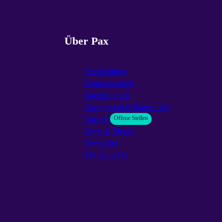
Über Pax
Unternehmen
Genossenschaft
Nachhaltigkeit
Engagement & Sponsoring
Karriere
Offene Stellen
News & Medien
Newsletter
150 Jahre Pax