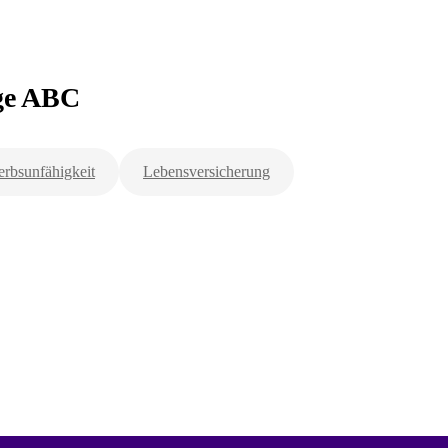
rge ABC
rbsunfähigkeit
Lebensversicherung