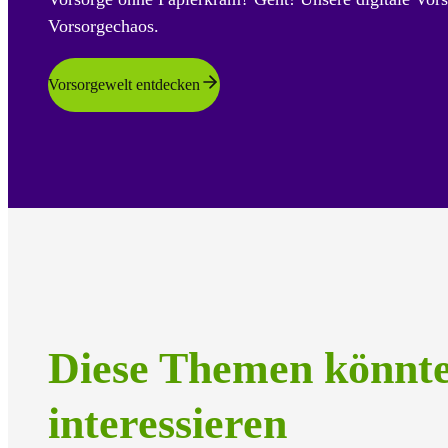
Vorsorgechaos.
Vorsorgewelt entdecken
Diese Themen könnt
interessieren