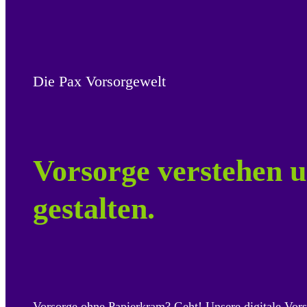
Die Pax Vorsorgewelt
Vorsorge verstehen u
gestalten.
Vorsorge ohne Papierkram? Geht! Unsere digitale Vors