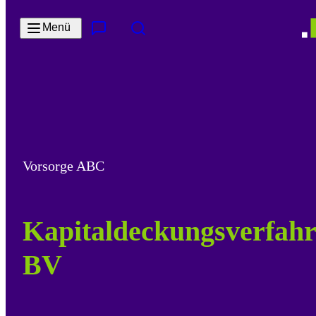
Zum Hauptinhalt springen
Menü
Kontakt & Services
Suche
Vorsorge ABC
Kapitaldeckungsverfah
BV