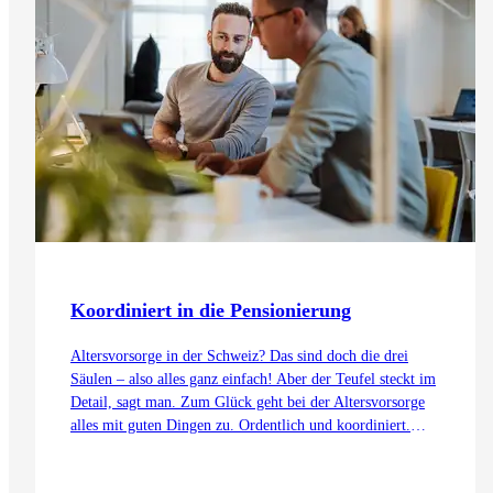
Koordiniert in die Pensionierung
Altersvorsorge in der Schweiz? Das sind doch die drei
Säulen – also alles ganz einfach! Aber der Teufel steckt im
Detail, sagt man. Zum Glück geht bei der Altersvorsorge
alles mit guten Dingen zu. Ordentlich und koordiniert.
Auch dank dem Koordinationsabzug.