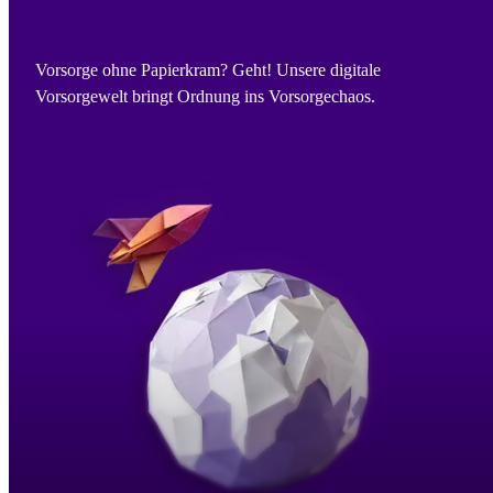
Vorsorge ohne Papierkram? Geht! Unsere digitale
Vorsorgewelt bringt Ordnung ins Vorsorgechaos.