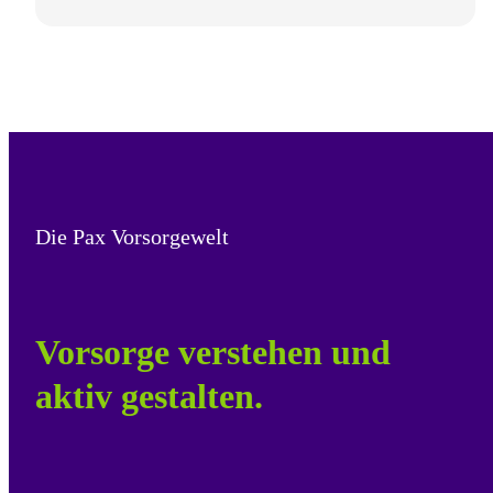
Die Pax Vorsorgewelt
Vorsorge verstehen und
aktiv gestalten.