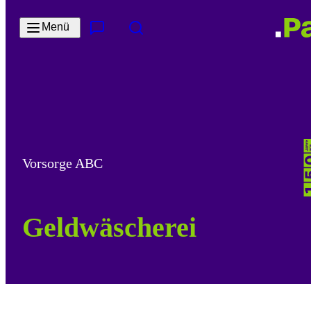
Zum Hauptinhalt springen
Menü
Kontakt & Services
Suche
Vorsorge ABC
Geldwäscherei