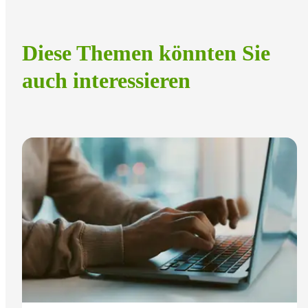
Diese Themen könnten Sie
auch interessieren