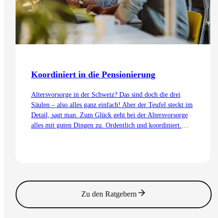
Koordiniert in die Pensionierung
Altersvorsorge in der Schweiz? Das sind doch die drei
Säulen – also alles ganz einfach! Aber der Teufel steckt im
Detail, sagt man. Zum Glück geht bei der Altersvorsorge
alles mit guten Dingen zu. Ordentlich und koordiniert.
Auch dank dem Koordinationsabzug.
Zum Artikel
Zu den Ratgebern