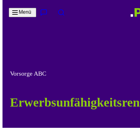
Zum Hauptinhalt springen
Menü
Kontakt & Services
Suche
Vorsorge ABC
Erwerbsunfähigkeitsren