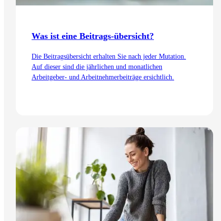
Was ist eine Beitrags-übersicht?
Die Beitragsübersicht erhalten Sie nach jeder Mutation.
Auf dieser sind die jährlichen und monatlichen
Arbeitgeber- und Arbeitnehmerbeiträge ersichtlich.
Zum Artikel