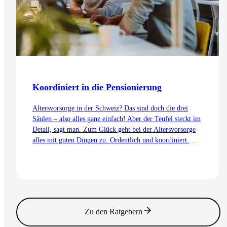
Koordiniert in die Pensionierung
Altersvorsorge in der Schweiz? Das sind doch die drei
Säulen – also alles ganz einfach! Aber der Teufel steckt im
Detail, sagt man. Zum Glück geht bei der Altersvorsorge
alles mit guten Dingen zu. Ordentlich und koordiniert.
Auch dank dem Koordinationsabzug.
Zum Artikel
Zu den Ratgebern