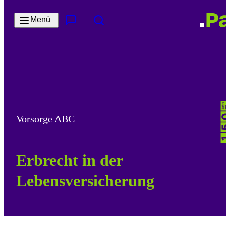
Zum Hauptinhalt springen
Menü
Kontakt & Services
Suche
Vorsorge ABC
Erbrecht in der
Lebensversicherung