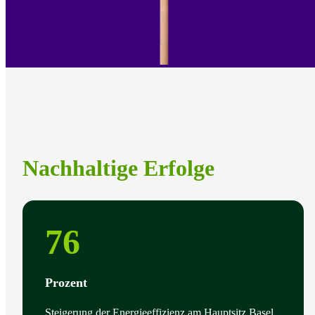
Nachhaltige Erfolge
76
Prozent
Steigerung der Energieeffizienz am Hauptsitz Basel