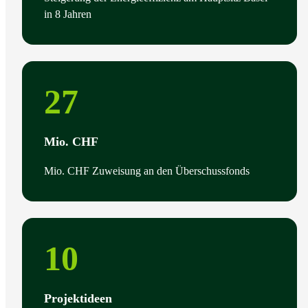
in 8 Jahren
27
Mio. CHF
Mio. CHF Zuweisung an den Überschussfonds
10
Projektideen