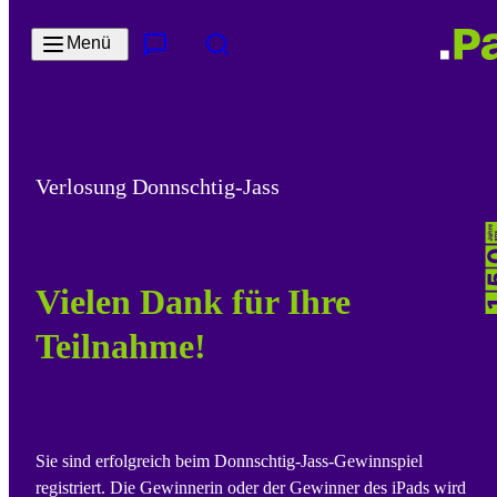
Zum Hauptinhalt springen
Menü
Kontakt & Services
Suche
Verlosung Donnschtig-Jass
Vielen Dank für Ihre
Teilnahme!
Sie sind erfolgreich beim Donnschtig-Jass-Gewinnspiel
registriert. Die Gewinnerin oder der Gewinner des iPads wird