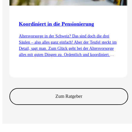
Koordiniert in die Pensionierung
Altersvorsorge in der Schweiz? Das sind doch die drei
Säulen – also alles ganz einfach! Aber der Teufel steckt im
Detail, sagt man. Zum Glück geht bei der Altersvorsorge
alles mit guten Dingen zu. Ordentlich und koordiniert.
Auch dank dem Koordinationsabzug.
Zum Artikel
Zum Ratgeber