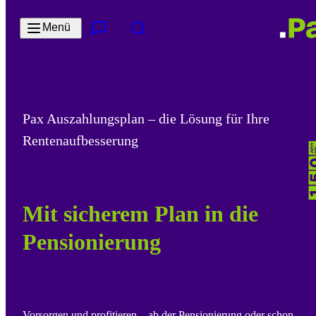
Zum Hauptinhalt springen
Menü
Kontakt & Services
Suche
Pax Auszahlungsplan – die Lösung für Ihre
Rentenaufbesserung
Mit sicherem Plan in die
Pensionierung
Vorsorgen und profitieren – ab der Pensionierung oder schon