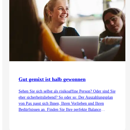
Gut gemixt ist halb gewonnen
Sehen Sie sich selbst als risikoaffine Person? Oder sind Sie
eher sicherheitsliebend? So oder so: Der Auszahlungsplan
von Pax passt sich Ihnen, Ihren Vorlieben und Ihren
Bedürfnissen an. Finden Sie Ihre perfekte Balance
zwischen Garantie und Anlage, holen Sie mehr aus Ihrem
Vorsorgevermögen raus und sichern Sie sich regelmässige,
jährliche Auszahlungen nach der Pensionierung.