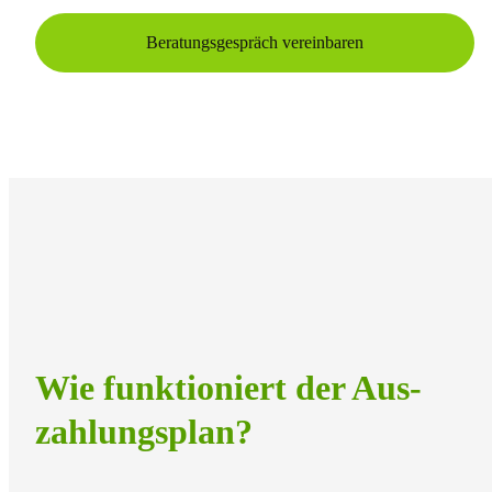
Beratungsgespräch vereinbaren
Wie funktioniert der Aus­
zahlungs­plan?