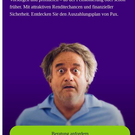
früher. Mit attraktiven Renditechancen und finanzieller
Sicherheit. Entdecken Sie den Auszahlungsplan von Pax.
Beratung anfordern