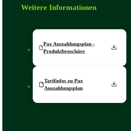
Weitere Informationen
Pax Auszahlungsplan -
Produktbroschüre
Tarifinfos zu Pax
Auszahlungsplan