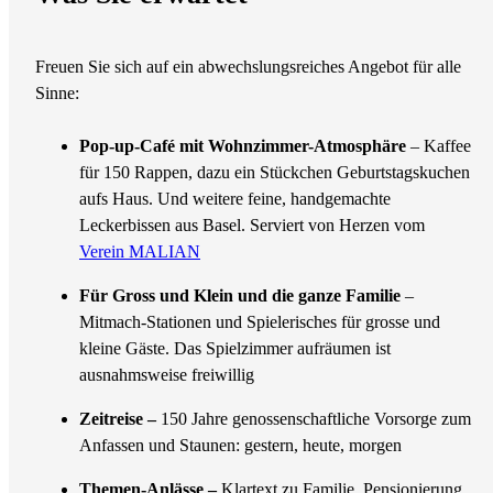
Freuen Sie sich auf ein abwechslungsreiches Angebot für alle
Sinne:
Pop-up-Café mit Wohnzimmer-Atmosphäre
– Kaffee
für 150 Rappen, dazu ein Stückchen Geburtstagskuchen
aufs Haus. Und weitere feine, handgemachte
Leckerbissen aus Basel. Serviert von Herzen vom
Verein MALIAN
Für Gross und Klein und die ganze Familie
–
Mitmach-Stationen und Spielerisches für grosse und
kleine Gäste. Das Spielzimmer aufräumen ist
ausnahmsweise freiwillig
Zeitreise –
150 Jahre genossenschaftliche Vorsorge zum
Anfassen und Staunen: gestern, heute, morgen
Themen-Anlässe –
Klartext zu Familie, Pensionierung