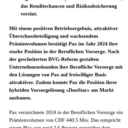
das Renditechancen und Risikoabsicherung
vereint.
Mit einem positiven Betriebsergebnis, attraktiver
Überschussbeteiligung und wachsendem
Prämienvolumen bestätigt Pax im Jahr 2024 ihre
starke Position in der Beruflichen Vorsorge. Nach
der gescheiterten BVG-Reform gestalten
Unternehmenskunden ihre Berufliche Vorsorge mit
den Lösungen von Pax auf freiwilliger Basis
attraktiver. Zudem konnte Pax die Position ihrer
hybriden Vorsorgelösung «DuoStar» am Markt
ausbauen.
Pax verzeichnete 2024 in der Beruflichen Vorsorge ein
Prämienvolumen von CHF 440.5 Mio. Das entspricht
einem Plus von rund 2.6 Prozent gegenüber dem