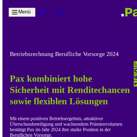
Zum Hauptinhalt springen
Menü
Kontakt & Services
Suche
Betriebsrechnung Berufliche Vorsorge 2024
Pax kombiniert hohe
Sicherheit mit Renditechancen
sowie flexiblen Lösungen
Mit einem positiven Betriebsergebnis, attraktiver
Überschussbeteiligung und wachsendem Prämienvolumen
bestätigt Pax im Jahr 2024 ihre starke Position in der
Beruflichen Vorsorge.